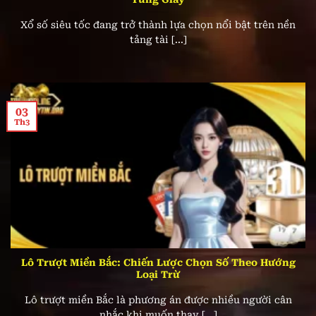
Xổ số siêu tốc đang trở thành lựa chọn nổi bật trên nền
tảng tài [...]
03
Th3
Lô Trượt Miền Bắc: Chiến Lược Chọn Số Theo Hướng
Loại Trừ
Lô trượt miền Bắc là phương án được nhiều người cân
nhắc khi muốn thay [...]