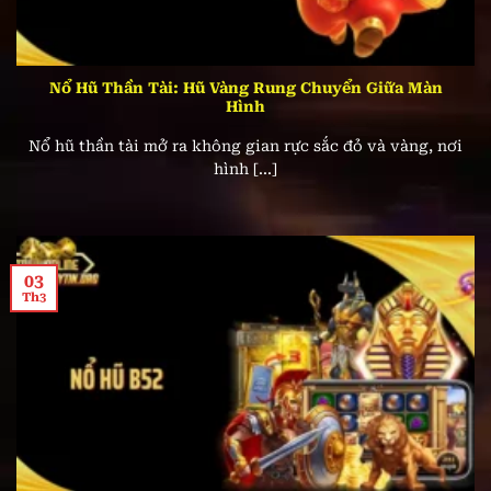
Nổ Hũ Thần Tài: Hũ Vàng Rung Chuyển Giữa Màn
Hình
Nổ hũ thần tài mở ra không gian rực sắc đỏ và vàng, nơi
hình [...]
03
Th3