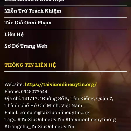
Miễn Trừ Trách Nhiệm
Tác Giả Onni Phạm
Liên Hệ
Sơ Đồ Trang Web
THÔNG TIN LIÊN HỆ
Website:
https://taixiuonlineuytin.org/
Phone: 0948273644
Địa chỉ: 141/17C Đường Số 5, Tân Kiểng, Quận 7,
Thành phố Hồ Chí Minh, Việt Nam
Email: contact@taixiuonlineuytin.org
Tags: #TaiXiuOnlineUyTin #taixiuonlineuytinorg
#trangchu_TaiXiuOnlineUyTin