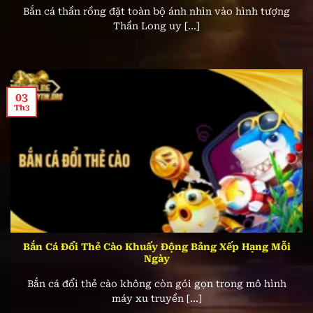
Bắn cá thần rồng đặt toàn bộ ánh nhìn vào hình tượng
Thần Long uy [...]
03
Th3
Bắn Cá Đổi Thẻ Cào Khuấy Động Bảng Xếp Hạng Mỗi
Ngày
Bắn cá đổi thẻ cào không còn gói gọn trong mô hình
máy xu truyền [...]