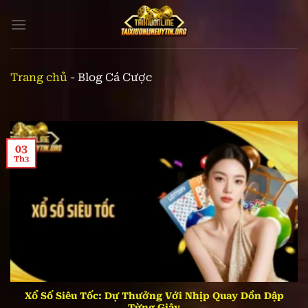
Bỏ
qua
nội
dung
Trang chủ
-
Blog Cá Cược
03
Th3
Xổ Số Siêu Tốc: Dự Thưởng Với Nhịp Quay Dồn Dập
Từng Giây