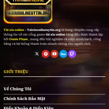
Tài xỉu online
- Taixiuonlineuytin.org
là trang chuyên cung cấp
thông tin về các cổng game
tài xỉu online
hàng đầu được thành lập
bởi
Onnie Phạm
, mang đến trải nghiệm cá cược minh bạch, công
bằng và hệ thống thanh toán nhanh chóng cho người chơi.
GIỚI THIỆU
Về Chúng Tôi
Chính Sách Bảo Mật
Điều Khoản & Điều Kiện