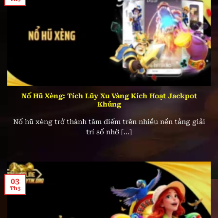
Nổ Hũ Xèng: Tích Lũy Xu Vàng Kích Hoạt Jackpot
Khủng
Nổ hũ xèng trở thành tâm điểm trên nhiều nền tảng giải
trí số nhờ [...]
03
Th3