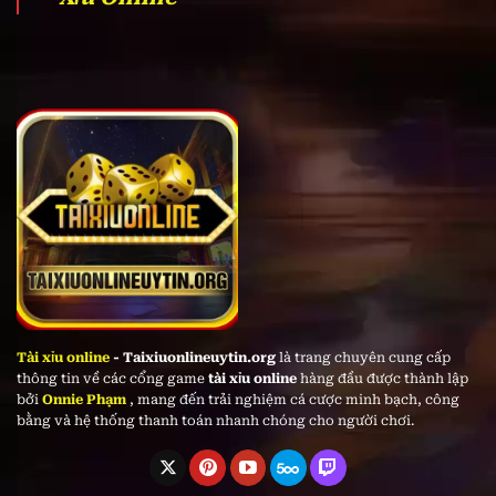
Tài xỉu online
- Taixiuonlineuytin.org
là trang chuyên cung cấp
thông tin về các cổng game
tài xỉu online
hàng đầu được thành lập
bởi
Onnie Phạm
, mang đến trải nghiệm cá cược minh bạch, công
bằng và hệ thống thanh toán nhanh chóng cho người chơi.