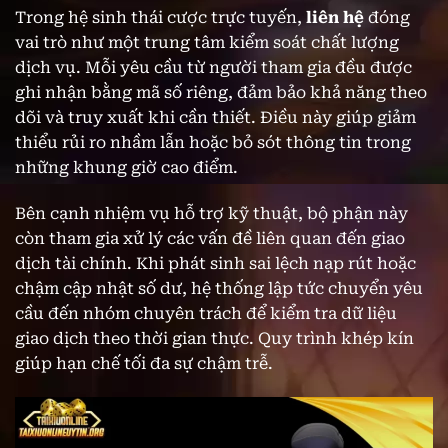
Trong hệ sinh thái cược trực tuyến,
liên hệ
đóng
vai trò như một trung tâm kiểm soát chất lượng
dịch vụ. Mỗi yêu cầu từ người tham gia đều được
ghi nhận bằng mã số riêng, đảm bảo khả năng theo
dõi và truy xuất khi cần thiết. Điều này giúp giảm
thiểu rủi ro nhầm lẫn hoặc bỏ sót thông tin trong
những khung giờ cao điểm.
Bên cạnh nhiệm vụ hỗ trợ kỹ thuật, bộ phận này
còn tham gia xử lý các vấn đề liên quan đến giao
dịch tài chính. Khi phát sinh sai lệch nạp rút hoặc
chậm cập nhật số dư, hệ thống lập tức chuyển yêu
cầu đến nhóm chuyên trách để kiểm tra dữ liệu
giao dịch theo thời gian thực. Quy trình khép kín
giúp hạn chế tối đa sự chậm trễ.