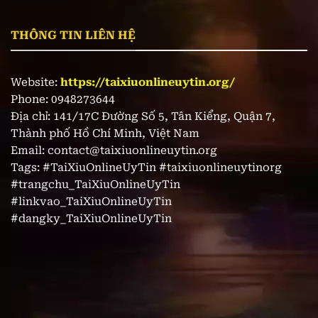
THÔNG TIN LIÊN HỆ
Website:
https://taixiuonlineuytin.org/
Phone: 0948273644
Địa chỉ: 141/17C Đường Số 5, Tân Kiểng, Quận 7,
Thành phố Hồ Chí Minh, Việt Nam
Email: contact@taixiuonlineuytin.org
Tags: #TaiXiuOnlineUyTin #taixiuonlineuytinorg
#trangchu_TaiXiuOnlineUyTin
#linkvao_TaiXiuOnlineUyTin
#dangky_TaiXiuOnlineUyTin