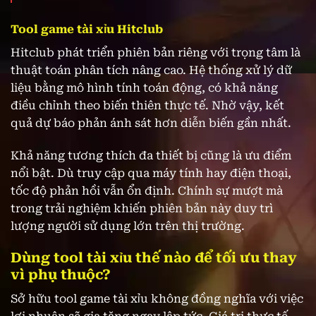
Tool game tài xỉu Hitclub
Hitclub phát triển phiên bản riêng với trọng tâm là
thuật toán phân tích nâng cao. Hệ thống xử lý dữ
liệu bằng mô hình tính toán động, có khả năng
điều chỉnh theo biến thiên thực tế. Nhờ vậy, kết
quả dự báo phản ánh sát hơn diễn biến gần nhất.
Khả năng tương thích đa thiết bị cũng là ưu điểm
nổi bật. Dù truy cập qua máy tính hay điện thoại,
tốc độ phản hồi vẫn ổn định. Chính sự mượt mà
trong trải nghiệm khiến phiên bản này duy trì
lượng người sử dụng lớn trên thị trường.
Dùng tool tài xỉu thế nào để tối ưu thay
vì phụ thuộc?
Sở hữu tool game tài xỉu không đồng nghĩa với việc