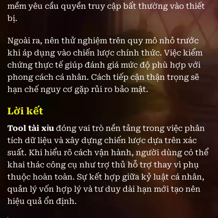
mềm yêu cầu quyền truy cập bất thường vào thiết
bị.
Ngoài ra, nên thử nghiệm trên quy mô nhỏ trước
khi áp dụng vào chiến lược chính thức. Việc kiểm
chứng thực tế giúp đánh giá mức độ phù hợp với
phong cách cá nhân. Cách tiếp cận thận trọng sẽ
hạn chế nguy cơ gặp rủi ro bảo mật.
Lời kết
Tool tài xỉu
đóng vai trò nền tảng trong việc phân
tích dữ liệu và xây dựng chiến lược dựa trên xác
suất. Khi hiểu rõ cách vận hành, người dùng có thể
khai thác công cụ như trợ thủ hỗ trợ thay vì phụ
thuộc hoàn toàn. Sự kết hợp giữa kỷ luật cá nhân,
quản lý vốn hợp lý và tư duy dài hạn mới tạo nên
hiệu quả ổn định.