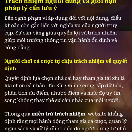
Trách nhiệm người dùng và giới hạn
pháp lý cần lưu ý
Bên cạnh phạm vi áp dụng đối với nội dung, điều
khoản còn gắn liền với nghĩa vụ của người truy
cập. Sự cân bằng giữa quyền lợi và trách nhiệm
giúp môi trường thông tin vận hành ổn định và
công bằng.
Người chơi cá cược tự chịu trách nhiệm về quyết
định
Quyết định lựa chọn nhà cái hay tham gia tài xỉu là
lựa chọn cá nhân. Tài Xỉu Online cung cấp dữ liệu,
phân tích ưu điểm, nhược điểm và mức độ uy tín,
song không thay thế sự cân nhắc của mỗi người.
Thông qua
miễn trừ trách nhiệm
, website khẳng
định rằng mọi hành động tham gia cá cược, quản lý
ngân sách và xử lý rủi ro đều do người dùng tự chủ.