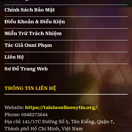
Chính Sách Bảo Mật
Điều Khoản & Điều Kiện
Miễn Trừ Trách Nhiệm
Tác Giả Onni Phạm
Liên Hệ
Sơ Đồ Trang Web
THÔNG TIN LIÊN HỆ
Website:
https://taixiuonlineuytin.org/
Phone: 0948273644
Địa chỉ: 141/17C Đường Số 5, Tân Kiểng, Quận 7,
Thành phố Hồ Chí Minh, Việt Nam