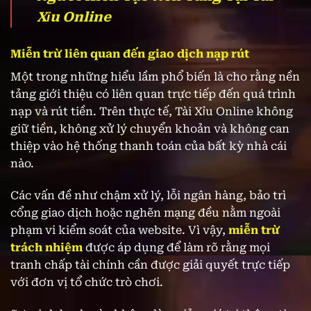
Xỉu Online
Miễn trừ liên quan đến giao dịch nạp rút
Một trong những hiểu lầm phổ biến là cho rằng nền
tảng giới thiệu có liên quan trực tiếp đến quá trình
nạp và rút tiền. Trên thực tế, Tài Xỉu Online không
giữ tiền, không xử lý chuyển khoản và không can
thiệp vào hệ thống thanh toán của bất kỳ nhà cái
nào.
Các vấn đề như chậm xử lý, lỗi ngân hàng, bảo trì
cổng giao dịch hoặc nghẽn mạng đều nằm ngoài
phạm vi kiểm soát của website. Vì vậy,
miễn trừ
trách nhiệm
được áp dụng để làm rõ rằng mọi
tranh chấp tài chính cần được giải quyết trực tiếp
với đơn vị tổ chức trò chơi.