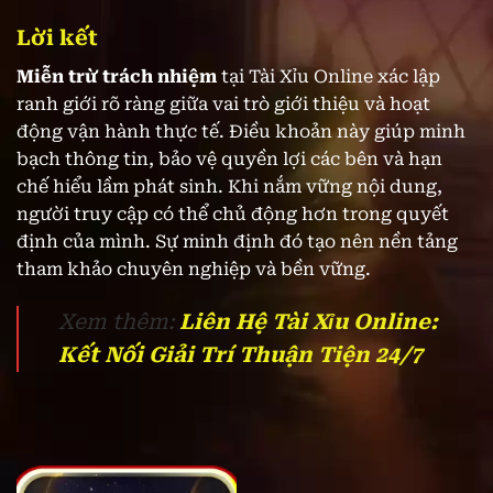
Lời kết
Miễn trừ trách nhiệm
tại Tài Xỉu Online xác lập
ranh giới rõ ràng giữa vai trò giới thiệu và hoạt
động vận hành thực tế. Điều khoản này giúp minh
bạch thông tin, bảo vệ quyền lợi các bên và hạn
chế hiểu lầm phát sinh. Khi nắm vững nội dung,
người truy cập có thể chủ động hơn trong quyết
định của mình. Sự minh định đó tạo nên nền tảng
tham khảo chuyên nghiệp và bền vững.
Xem thêm:
Liên Hệ Tài Xỉu Online:
Kết Nối Giải Trí Thuận Tiện 24/7