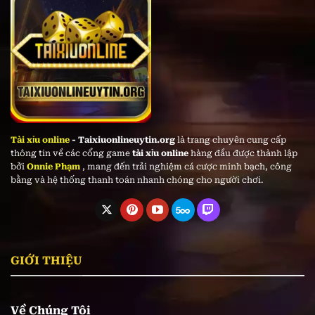
Tài xỉu online
- Taixiuonlineuytin.org
là trang chuyên cung cấp
thông tin về các cổng game
tài xỉu online
hàng đầu được thành lập
bởi
Onnie Phạm
, mang đến trải nghiệm cá cược minh bạch, công
bằng và hệ thống thanh toán nhanh chóng cho người chơi.
GIỚI THIỆU
Về Chúng Tôi