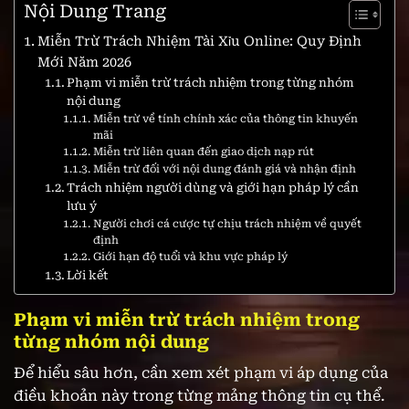
Nội Dung Trang
Miễn Trừ Trách Nhiệm Tài Xỉu Online: Quy Định
Mới Năm 2026
Phạm vi miễn trừ trách nhiệm trong từng nhóm
nội dung
Miễn trừ về tính chính xác của thông tin khuyến
mãi
Miễn trừ liên quan đến giao dịch nạp rút
Miễn trừ đối với nội dung đánh giá và nhận định
Trách nhiệm người dùng và giới hạn pháp lý cần
lưu ý
Người chơi cá cược tự chịu trách nhiệm về quyết
định
Giới hạn độ tuổi và khu vực pháp lý
Lời kết
Phạm vi miễn trừ trách nhiệm trong
từng nhóm nội dung
Để hiểu sâu hơn, cần xem xét phạm vi áp dụng của
điều khoản này trong từng mảng thông tin cụ thể.